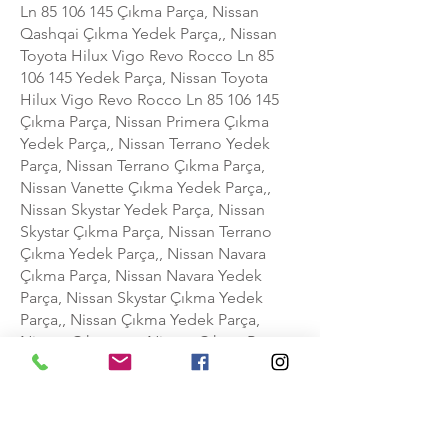
Ln
85 106 145
Çıkma Parça, Nissan
Qashqai Çıkma Yedek Parça,, Nissan
Toyota Hilux Vigo Revo Rocco Ln
85
106 145
Yedek Parça, Nissan Toyota
Hilux Vigo Revo Rocco Ln
85 106 145
Çıkma Parça, Nissan Primera Çıkma
Yedek Parça,, Nissan Terrano Yedek
Parça, Nissan Terrano Çıkma Parça,
Nissan Vanette Çıkma Yedek Parça,,
Nissan Skystar Yedek Parça, Nissan
Skystar Çıkma Parça, Nissan Terrano
Çıkma Yedek Parça,, Nissan Navara
Çıkma Parça, Nissan Navara Yedek
Parça, Nissan Skystar Çıkma Yedek
Parça,, Nissan Çıkma Yedek Parça,
Nissan Çıkmacısı, Nissan Çıkma Parça,
Nissan Navara Çıkma Yedek Parça,, Oto
Çıkma Yedek Parça, Hafif Ticari Çıkma
Yedek Parça, Çift Kabin Çıkma Yedek
Parça, Nissan Yedek Parça,, Nissan