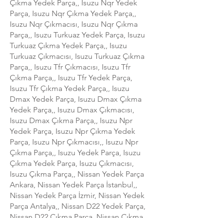
Çıkma Yedek Parça,, Isuzu Nqr Yedek
Parça, Isuzu Nqr Çıkma Yedek Parça,,
Isuzu Nqr Çıkmacısı, Isuzu Nqr Çıkma
Parça,, Isuzu Turkuaz Yedek Parça, Isuzu
Turkuaz Çıkma Yedek Parça,, Isuzu
Turkuaz Çıkmacısı, Isuzu Turkuaz Çıkma
Parça,, Isuzu Tfr Çıkmacısı, Isuzu Tfr
Çıkma Parça,, Isuzu Tfr Yedek Parça,
Isuzu Tfr Çıkma Yedek Parça,, Isuzu
Dmax Yedek Parça, Isuzu Dmax Çıkma
Yedek Parça,, Isuzu Dmax Çıkmacısı,
Isuzu Dmax Çıkma Parça,, Isuzu Npr
Yedek Parça, Isuzu Npr Çıkma Yedek
Parça, Isuzu Npr Çıkmacısı,, Isuzu Npr
Çıkma Parça,, Isuzu Yedek Parça, Isuzu
Çıkma Yedek Parça, Isuzu Çıkmacısı,
Isuzu Çıkma Parça,, Nissan Yedek Parça
Ankara, Nissan Yedek Parça İstanbul,,
Nissan Yedek Parça İzmir, Nissan Yedek
Parça Antalya,, Nissan D22 Yedek Parça,
Nissan D22 Çıkma Parça, Nissan Çıkma