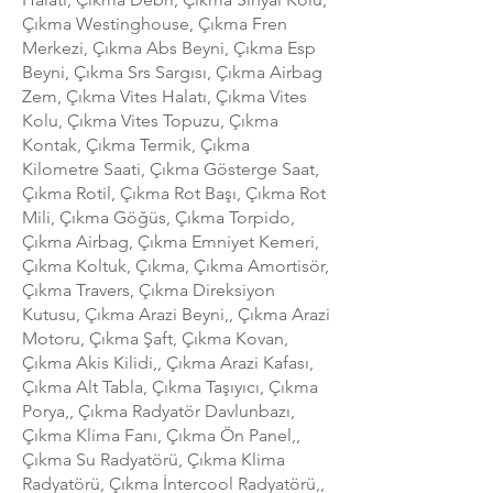
Çıkma Westinghouse, Çıkma Fren
Merkezi, Çıkma Abs Beyni, Çıkma Esp
Beyni, Çıkma Srs Sargısı, Çıkma Airbag
Zem, Çıkma Vites Halatı, Çıkma Vites
Kolu, Çıkma Vites Topuzu, Çıkma
Kontak, Çıkma Termik, Çıkma
Kilometre Saati, Çıkma Gösterge Saat,
Çıkma Rotil, Çıkma Rot Başı, Çıkma Rot
Mili, Çıkma Göğüs, Çıkma Torpido,
Çıkma Airbag, Çıkma Emniyet Kemeri,
Çıkma Koltuk, Çıkma, Çıkma Amortisör,
Çıkma Travers, Çıkma Direksiyon
Kutusu, Çıkma Arazi Beyni,, Çıkma Arazi
Motoru, Çıkma Şaft, Çıkma Kovan,
Çıkma Akis Kilidi,, Çıkma Arazi Kafası,
Çıkma Alt Tabla, Çıkma Taşıyıcı, Çıkma
Porya,, Çıkma Radyatör Davlunbazı,
Çıkma Klima Fanı, Çıkma Ön Panel,,
Çıkma Su Radyatörü, Çıkma Klima
Radyatörü, Çıkma İntercool Radyatörü,,