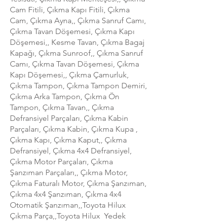
Cam Fitili, Çıkma Kapı Fitili, Çıkma
Cam, Çıkma Ayna,, Çıkma Sanruf Camı,
Çıkma Tavan Döşemesi, Çıkma Kapı
Döşemesi,, Kesme Tavan, Çıkma Bagaj
Kapağı, Çıkma Sunroof,, Çıkma Sanruf
Camı, Çıkma Tavan Döşemesi, Çıkma
Kapı Döşemesi,, Çıkma Çamurluk,
Çıkma Tampon, Çıkma Tampon Demiri,
Çıkma Arka Tampon, Çıkma Ön
Tampon, Çıkma Tavan,, Çıkma
Defransiyel Parçaları, Çıkma Kabin
Parçaları, Çıkma Kabin, Çıkma Kupa ,
Çıkma Kapı, Çıkma Kaput,, Çıkma
Defransiyel, Çıkma 4x4 Defransiyel,
Çıkma Motor Parçaları, Çıkma
Şanzıman Parçaları,, Çıkma Motor,
Çıkma Faturalı Motor, Çıkma Şanzıman,
Çıkma 4x4 Şanzıman, Çıkma 4x4
Otomatik Şanzıman,,Toyota Hilux
Çıkma Parça,,Toyota Hilux Yedek