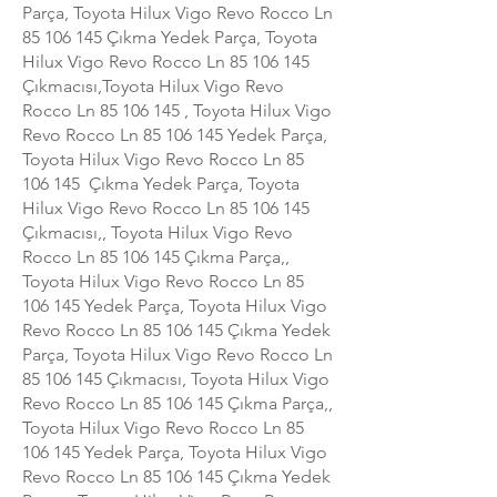
Parça, Toyota Hilux Vigo Revo Rocco Ln
85 106 145
Çıkma Yedek Parça, Toyota
Hilux Vigo Revo Rocco Ln
85 106 145
Çıkmacısı,Toyota Hilux Vigo Revo
Rocco Ln
85 106 145
, Toyota Hilux Vigo
Revo Rocco Ln
85 106 145
Yedek Parça,
Toyota Hilux Vigo Revo Rocco Ln
85
106 145
Çıkma Yedek Parça, Toyota
Hilux Vigo Revo Rocco Ln
85 106 145
Çıkmacısı,, Toyota Hilux Vigo Revo
Rocco Ln
85 106 145
Çıkma Parça,,
Toyota Hilux Vigo Revo Rocco Ln
85
106 145
Yedek Parça, Toyota Hilux Vigo
Revo Rocco Ln
85 106 145
Çıkma Yedek
Parça, Toyota Hilux Vigo Revo Rocco Ln
85 106 145
Çıkmacısı, Toyota Hilux Vigo
Revo Rocco Ln
85 106 145
Çıkma Parça,,
Toyota Hilux Vigo Revo Rocco Ln
85
106 145
Yedek Parça, Toyota Hilux Vigo
Revo Rocco Ln
85 106 145
Çıkma Yedek