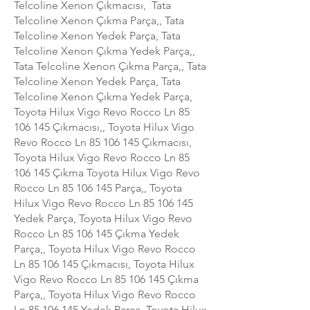
Telcoline Xenon Çıkmacısı, Tata
Telcoline Xenon Çıkma Parça,, Tata
Telcoline Xenon Yedek Parça, Tata
Telcoline Xenon Çıkma Yedek Parça,,
Tata Telcoline Xenon Çıkma Parça,, Tata
Telcoline Xenon Yedek Parça, Tata
Telcoline Xenon Çıkma Yedek Parça,
Toyota Hilux Vigo Revo Rocco Ln
85
106 145
Çıkmacısı,, Toyota Hilux Vigo
Revo Rocco Ln
85 106 145
Çıkmacısı,
Toyota Hilux Vigo Revo Rocco Ln
85
106 145
Çıkma Toyota Hilux Vigo Revo
Rocco Ln
85 106 145
Parça,, Toyota
Hilux Vigo Revo Rocco Ln
85 106 145
Yedek Parça, Toyota Hilux Vigo Revo
Rocco Ln
85 106 145
Çıkma Yedek
Parça,, Toyota Hilux Vigo Revo Rocco
Ln
85 106 145
Çıkmacısı, Toyota Hilux
Vigo Revo Rocco Ln
85 106 145
Çıkma
Parça,, Toyota Hilux Vigo Revo Rocco
Ln
85 106 145
Yedek Parça, Toyota Hilux