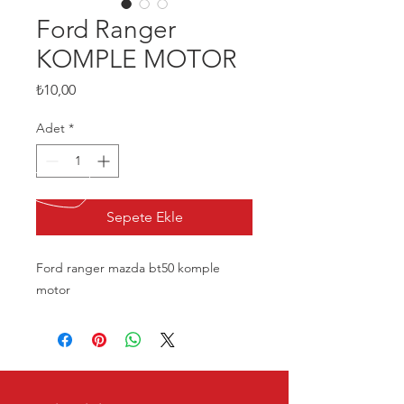
Ford Ranger
KOMPLE MOTOR
Fiyat
₺10,00
Adet
*
Sepete Ekle
Ford ranger mazda bt50 komple
motor