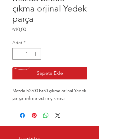
çıkma orjinal Yedek
parça
Fiyat
₺10,00
Adet
*
Sepete Ekle
Mazda b2500 bt50 çıkma orjinal Yedek
parça ankara ostim çıkmacı