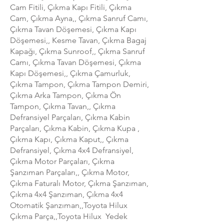
Cam Fitili, Çıkma Kapı Fitili, Çıkma
Cam, Çıkma Ayna,, Çıkma Sanruf Camı,
Çıkma Tavan Döşemesi, Çıkma Kapı
Döşemesi,, Kesme Tavan, Çıkma Bagaj
Kapağı, Çıkma Sunroof,, Çıkma Sanruf
Camı, Çıkma Tavan Döşemesi, Çıkma
Kapı Döşemesi,, Çıkma Çamurluk,
Çıkma Tampon, Çıkma Tampon Demiri,
Çıkma Arka Tampon, Çıkma Ön
Tampon, Çıkma Tavan,, Çıkma
Defransiyel Parçaları, Çıkma Kabin
Parçaları, Çıkma Kabin, Çıkma Kupa ,
Çıkma Kapı, Çıkma Kaput,, Çıkma
Defransiyel, Çıkma 4x4 Defransiyel,
Çıkma Motor Parçaları, Çıkma
Şanzıman Parçaları,, Çıkma Motor,
Çıkma Faturalı Motor, Çıkma Şanzıman,
Çıkma 4x4 Şanzıman, Çıkma 4x4
Otomatik Şanzıman,,Toyota Hilux
Çıkma Parça,,Toyota Hilux Yedek