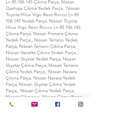
Ln
85 106 145
Çıkma Parça, Nissan
Qashqai Çıkma Yedek Parça,, Nissan
Toyota Hilux Vigo Revo Rocco Ln
85
106 145
Yedek Parça, Nissan Toyota
Hilux Vigo Revo Rocco Ln
85 106 145
Çıkma Parça, Nissan Primera Çıkma
Yedek Parça,, Nissan Terrano Yedek
Parça, Nissan Terrano Çıkma Parça,
Nissan Vanette Çıkma Yedek Parça,,
Nissan Skystar Yedek Parça, Nissan
Skystar Çıkma Parça, Nissan Terrano
Çıkma Yedek Parça,, Nissan Navara
Çıkma Parça, Nissan Navara Yedek
Parça, Nissan Skystar Çıkma Yedek
Parça,, Nissan Çıkma Yedek Parça,
Nissan Çıkmacısı, Nissan Çıkma Parça,
Nissan Navara Çıkma Yedek Parça,, Oto
Çıkma Yedek Parça, Hafif Ticari Çıkma
Yedek Parça, Çift Kabin Çıkma Yedek
Parça, Nissan Yedek Parça,, Nissan
Skystar Çıkma Motor, Nissan Skystar