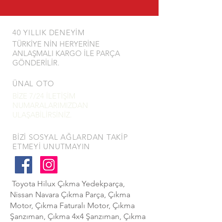
40 YILLIK DENEYİM
TÜRKİYE NİN HERYERİNE
ANLAŞMALI KARGO İLE PARÇA
GÖNDERİLİR.
ÜNAL OTO
BİZE 7/24 İLETİŞİM
NUMARALARIMIZDAN
ULAŞABİLİRSİNİZ.
BİZİ SOSYAL AĞLARDAN TAKİP
ETMEYİ UNUTMAYIN
Toyota Hilux Çıkma Yedekparça,
Nissan Navara Çıkma Parça, Çıkma
Motor, Çıkma Faturalı Motor, Çıkma
Şanzıman, Çıkma 4x4 Şanzıman, Çıkma