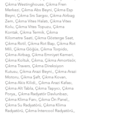
Çıkma Westinghouse, Çıkma Fren
Merkezi, Çıkma Abs Beyni, Çıkma Esp
Beyni, Çıkma Srs Sargısı, Çıkma Airbag
Zem, Çıkma Vites Halatı, Çıkma Vites
Kolu, Çıkma Vites Topuzu, Çıkma
Kontak, Çıkma Termik, Çıkma
Kilometre Saati, Çıkma Gösterge Saat,
Çıkma Rotil, Çıkma Rot Başı, Çıkma Rot
Mili, Çıkma Göğüs, Çıkma Torpido,
Çıkma Airbag, Çıkma Emniyet Kemeri,
Çıkma Koltuk, Çıkma, Çıkma Amortisör,
Çıkma Travers, Çıkma Direksiyon
Kutusu, Çıkma Arazi Beyni,, Çıkma Arazi
Motoru, Çıkma Şaft, Çıkma Kovan,
Çıkma Akis Kilidi,, Çıkma Arazi Kafası,
Çıkma Alt Tabla, Çıkma Taşıyıcı, Çıkma
Porya,, Çıkma Radyatör Davlunbazı,
Çıkma Klima Fanı, Çıkma Ön Panel,,
Çıkma Su Radyatörü, Çıkma Klima
Radyatörü, Çıkma İntercool Radyatörü,,