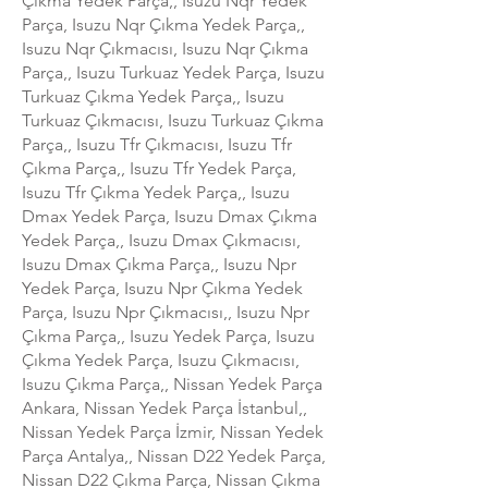
Çıkma Yedek Parça,, Isuzu Nqr Yedek
Parça, Isuzu Nqr Çıkma Yedek Parça,,
Isuzu Nqr Çıkmacısı, Isuzu Nqr Çıkma
Parça,, Isuzu Turkuaz Yedek Parça, Isuzu
Turkuaz Çıkma Yedek Parça,, Isuzu
Turkuaz Çıkmacısı, Isuzu Turkuaz Çıkma
Parça,, Isuzu Tfr Çıkmacısı, Isuzu Tfr
Çıkma Parça,, Isuzu Tfr Yedek Parça,
Isuzu Tfr Çıkma Yedek Parça,, Isuzu
Dmax Yedek Parça, Isuzu Dmax Çıkma
Yedek Parça,, Isuzu Dmax Çıkmacısı,
Isuzu Dmax Çıkma Parça,, Isuzu Npr
Yedek Parça, Isuzu Npr Çıkma Yedek
Parça, Isuzu Npr Çıkmacısı,, Isuzu Npr
Çıkma Parça,, Isuzu Yedek Parça, Isuzu
Çıkma Yedek Parça, Isuzu Çıkmacısı,
Isuzu Çıkma Parça,, Nissan Yedek Parça
Ankara, Nissan Yedek Parça İstanbul,,
Nissan Yedek Parça İzmir, Nissan Yedek
Parça Antalya,, Nissan D22 Yedek Parça,
Nissan D22 Çıkma Parça, Nissan Çıkma