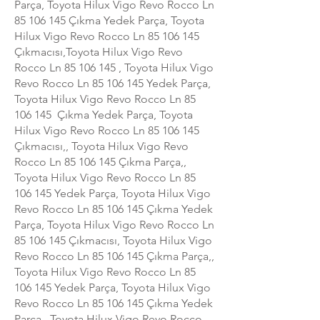
Parça, Toyota Hilux Vigo Revo Rocco Ln
85 106 145
Çıkma Yedek Parça, Toyota
Hilux Vigo Revo Rocco Ln
85 106 145
Çıkmacısı,Toyota Hilux Vigo Revo
Rocco Ln
85 106 145
, Toyota Hilux Vigo
Revo Rocco Ln
85 106 145
Yedek Parça,
Toyota Hilux Vigo Revo Rocco Ln
85
106 145
Çıkma Yedek Parça, Toyota
Hilux Vigo Revo Rocco Ln
85 106 145
Çıkmacısı,, Toyota Hilux Vigo Revo
Rocco Ln
85 106 145
Çıkma Parça,,
Toyota Hilux Vigo Revo Rocco Ln
85
106 145
Yedek Parça, Toyota Hilux Vigo
Revo Rocco Ln
85 106 145
Çıkma Yedek
Parça, Toyota Hilux Vigo Revo Rocco Ln
85 106 145
Çıkmacısı, Toyota Hilux Vigo
Revo Rocco Ln
85 106 145
Çıkma Parça,,
Toyota Hilux Vigo Revo Rocco Ln
85
106 145
Yedek Parça, Toyota Hilux Vigo
Revo Rocco Ln
85 106 145
Çıkma Yedek
Parça,, Toyota Hilux Vigo Revo Rocco