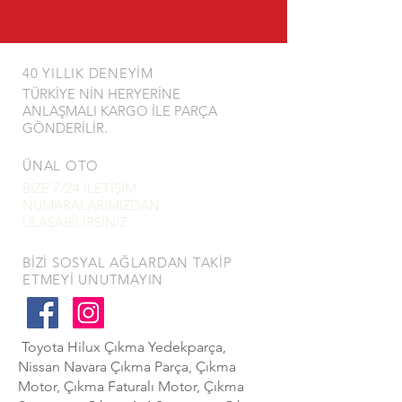
40 YILLIK DENEYİM
TÜRKİYE NİN HERYERİNE
ANLAŞMALI KARGO İLE PARÇA
GÖNDERİLİR.
ÜNAL OTO
BİZE 7/24 İLETİŞİM
NUMARALARIMIZDAN
ULAŞABİLİRSİNİZ.
BİZİ SOSYAL AĞLARDAN TAKİP
ETMEYİ UNUTMAYIN
Toyota Hilux Çıkma Yedekparça,
Nissan Navara Çıkma Parça, Çıkma
Motor, Çıkma Faturalı Motor, Çıkma