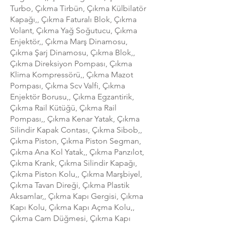
Turbo, Çıkma Tirbün, Çıkma Külbilatör
Kapağı,, Çıkma Faturalı Blok, Çıkma
Volant, Çıkma Yağ Soğutucu, Çıkma
Enjektör,, Çıkma Marş Dinamosu,
Çıkma Şarj Dinamosu, Çıkma Blok,,
Çıkma Direksiyon Pompası, Çıkma
Klima Kompressörü,, Çıkma Mazot
Pompası, Çıkma Scv Valfi, Çıkma
Enjektör Borusu,, Çıkma Egzantirik,
Çıkma Rail Kütüğü, Çıkma Rail
Pompası,, Çıkma Kenar Yatak, Çıkma
Silindir Kapak Contası, Çıkma Sibob,,
Çıkma Piston, Çıkma Piston Segman,
Çıkma Ana Kol Yatak,, Çıkma Panzılot,
Çıkma Krank, Çıkma Silindir Kapağı,
Çıkma Piston Kolu,, Çıkma Marşbiyel,
Çıkma Tavan Direği, Çıkma Plastik
Aksamlar,, Çıkma Kapı Gergisi, Çıkma
Kapı Kolu, Çıkma Kapı Açma Kolu,,
Çıkma Cam Düğmesi, Çıkma Kapı