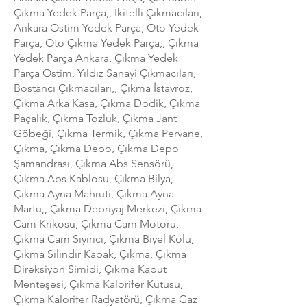
Çıkma Yedek Parça,, İkitelli Çıkmacıları,
Ankara Ostim Yedek Parça, Oto Yedek
Parça, Oto Çıkma Yedek Parça,, Çıkma
Yedek Parça Ankara, Çıkma Yedek
Parça Ostim, Yıldız Sanayi Çıkmacıları,
Bostancı Çıkmacıları,, Çıkma İstavroz,
Çıkma Arka Kasa, Çıkma Dodik, Çıkma
Paçalık, Çıkma Tozluk, Çıkma Jant
Göbeği, Çıkma Termik, Çıkma Pervane,
Çıkma, Çıkma Depo, Çıkma Depo
Şamandrası, Çıkma Abs Sensörü,
Çıkma Abs Kablosu, Çıkma Bilya,
Çıkma Ayna Mahruti, Çıkma Ayna
Martu,, Çıkma Debriyaj Merkezi, Çıkma
Cam Krikosu, Çıkma Cam Motoru,
Çıkma Cam Sıyırıcı, Çıkma Biyel Kolu,
Çıkma Silindir Kapak, Çıkma, Çıkma
Direksiyon Simidi, Çıkma Kaput
Menteşesi, Çıkma Kalorifer Kutusu,
Çıkma Kalorifer Radyatörü, Çıkma Gaz