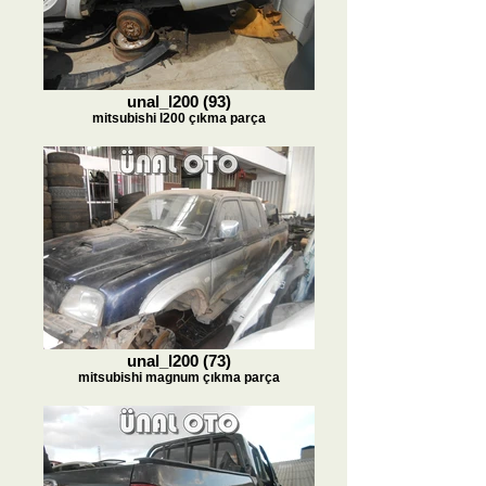
unal_l200 (93)
mitsubishi l200 çıkma parça
unal_l200 (73)
mitsubishi magnum çıkma parça