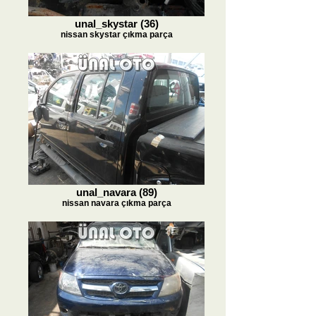
unal_skystar (36)
nissan skystar çıkma parça
unal_navara (89)
nissan navara çıkma parça