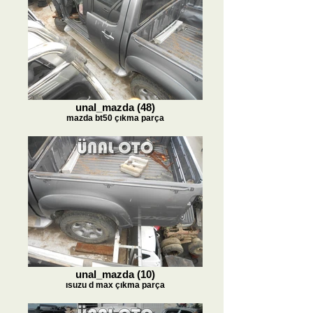
unal_mazda (48)
mazda bt50 çıkma parça
unal_mazda (10)
ısuzu d max çıkma parça