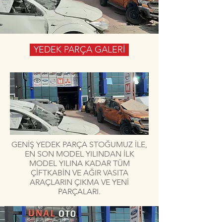
YEDEK PARÇA GALERİ
GENİŞ YEDEK PARÇA STOĞUMUZ İLE,
EN SON MODEL YILINDAN İLK
MODEL YILINA KADAR TÜM
ÇİFTKABİN VE AĞIR VASITA
ARAÇLARIN ÇIKMA VE YENİ
PARÇALARI.