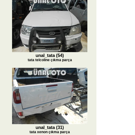
unal_tata (54)
tata telcoline çıkma parça
unal_tata (31)
tata xenon çıkma parça